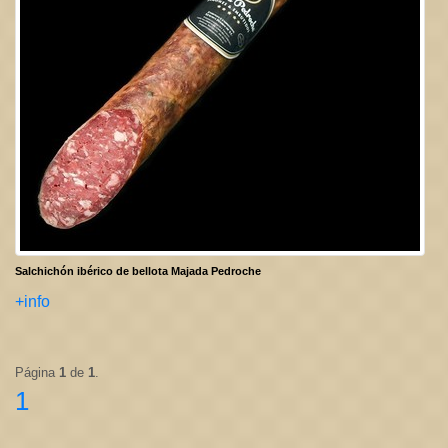
Salchichón ibérico de bellota Majada Pedroche
+info
Página
1
de
1
.
1