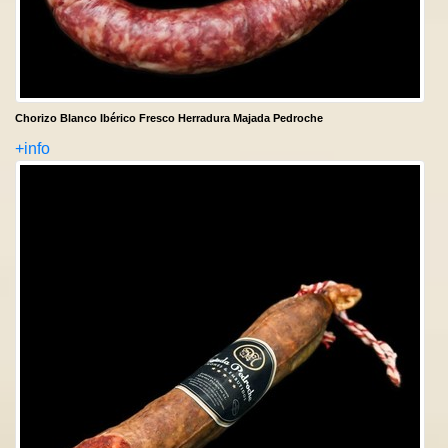
Chorizo Blanco Ibérico Fresco Herradura Majada Pedroche
+info