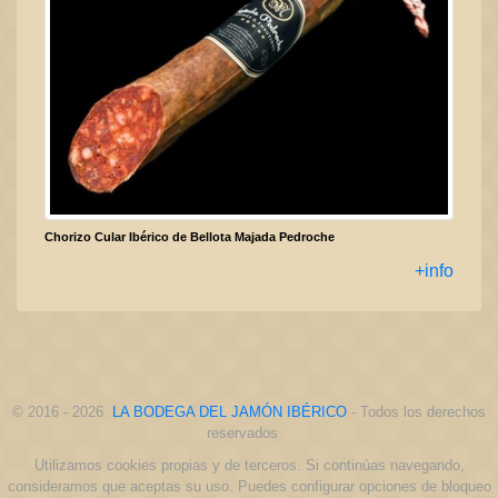
Chorizo Cular Ibérico de Bellota Majada Pedroche
+info
© 2016 - 2026
LA BODEGA DEL JAMÓN IBÉRICO
- Todos los derechos
reservados
Utilizamos cookies propias y de terceros. Si continúas navegando,
consideramos que aceptas su uso. Puedes configurar opciones de bloqueo