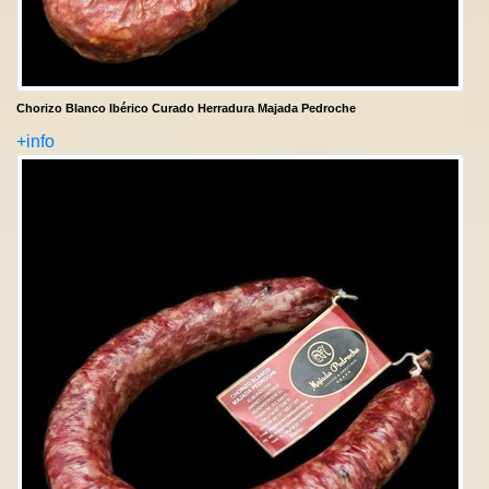
Chorizo Blanco Ibérico Curado Herradura Majada Pedroche
+info