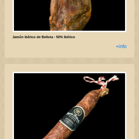
Jamón ibérico de Bellota - 50% Ibérico
+info